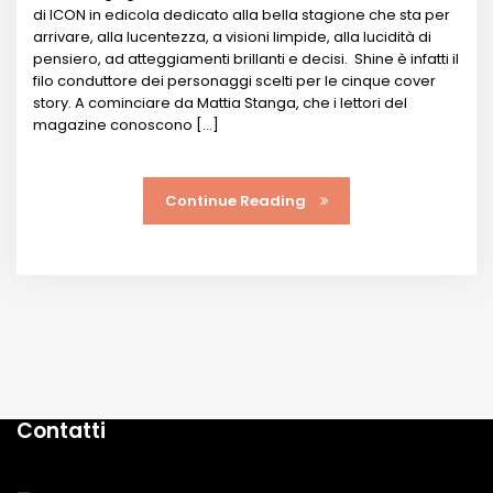
di ICON in edicola dedicato alla bella stagione che sta per
arrivare, alla lucentezza, a visioni limpide, alla lucidità di
pensiero, ad atteggiamenti brillanti e decisi. Shine è infatti il
filo conduttore dei personaggi scelti per le cinque cover
story. A cominciare da Mattia Stanga, che i lettori del
magazine conoscono […]
Continue Reading
Contatti