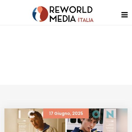
Tag Archives: Mattia
Stanga
17 Giugno, 2025