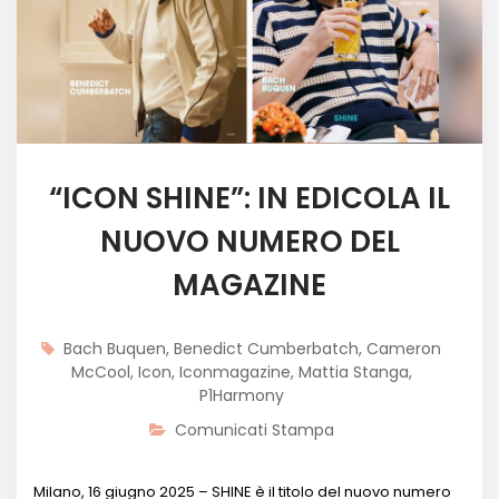
“ICON SHINE”: IN EDICOLA IL
NUOVO NUMERO DEL
MAGAZINE
Bach Buquen
,
Benedict Cumberbatch
,
Cameron
McCool
,
Icon
,
Iconmagazine
,
Mattia Stanga
,
P1Harmony
Comunicati Stampa
Milano, 16 giugno 2025 – SHINE è il titolo del nuovo numero