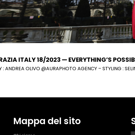
RAZIA ITALY 18/2023 — EVERYTHING’S POSSIB
: ANDREA OLIVO @AURAPHOTO AGENCY – STYLING : SELI
Mappa del sito