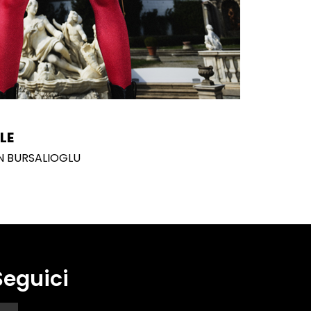
LE
N BURSALIOGLU
Seguici