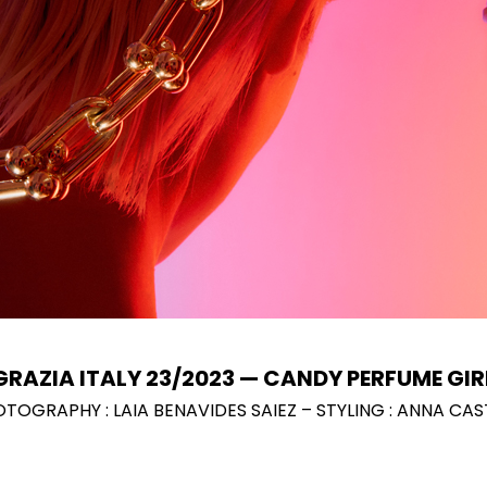
GRAZIA ITALY 23/2023 — CANDY PERFUME GIR
TOGRAPHY : LAIA BENAVIDES SAIEZ – STYLING : ANNA CA