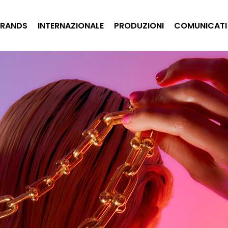
BRANDS
INTERNAZIONALE
PRODUZIONI
COMUNICATI