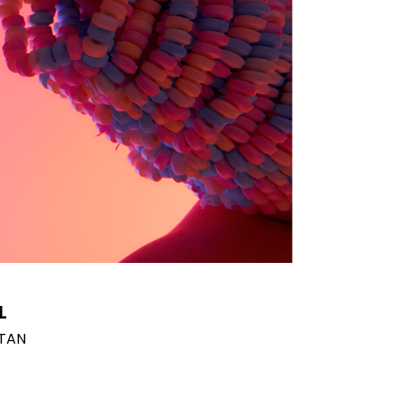
L
STAN