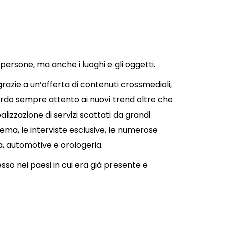
 persone, ma anche i luoghi e gli oggetti.
grazie a un’offerta di contenuti crossmediali,
rdo sempre attento ai nuovi trend oltre che
ealizzazione di servizi scattati da grandi
ema, le interviste esclusive, le numerose
za, automotive e orologeria.
so nei paesi in cui era già presente e