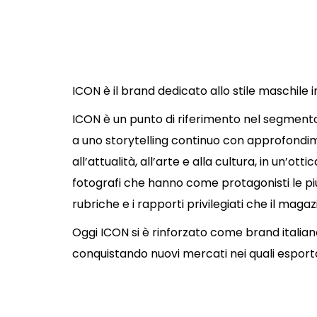
ICON è il brand dedicato allo stile maschile i
ICON è un punto di riferimento nel segmento d
a uno storytelling continuo con approfondi
all’attualità, all’arte e alla cultura, in un’ot
fotografi che hanno come protagonisti le più
rubriche e i rapporti privilegiati che il maga
Oggi ICON si è rinforzato come brand italian
conquistando nuovi mercati nei quali esportar