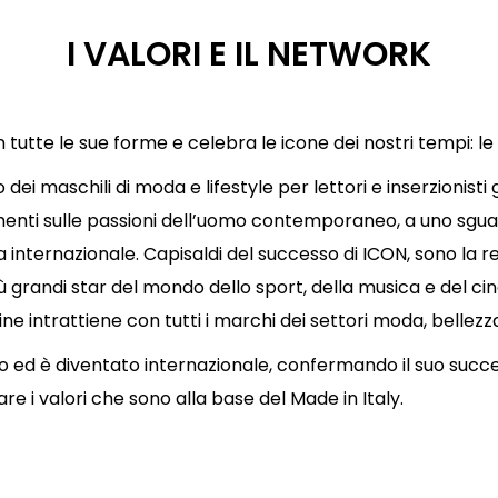
I VALORI E IL NETWORK
n tutte le sue forme e celebra le icone dei nostri tempi: le
ei maschili di moda e lifestyle per lettori e inserzionisti 
menti sulle passioni dell’uomo contemporaneo, a uno sgua
tica internazionale. Capisaldi del successo di ICON, sono la r
 grandi star del mondo dello sport, della musica e del cin
zine intrattiene con tutti i marchi dei settori moda, bellez
o ed è diventato internazionale, confermando il suo succes
e i valori che sono alla base del Made in Italy.