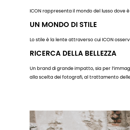
ICON rappresenta il mondo del lusso dove è pos
UN MONDO DI STILE
Lo stile è la lente attraverso cui ICON osserva 
RICERCA DELLA BELLEZZA
Un brand di grande impatto, sia per l’imma
alla scelta dei fotografi, al trattamento dell