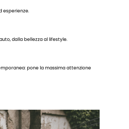
ed esperienze.
uto, dalla bellezza al lifestyle.
ontemporanea: pone la massima attenzione