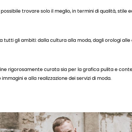
sibile trovare solo il meglio, in termini di qualità, stile 
tutti gli ambiti: dalla cultura alla moda, dagli orologi alle a
gine rigorosamente curata sia per la grafica pulita e c
e immagini e alla realizzazione dei servizi di moda.