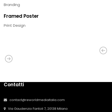
Branding
Framed Poster
Print Design
Contatti
contact@reworldmediaitalia.com
Via Gaudenzio Fantoli 7, 20138 Milano