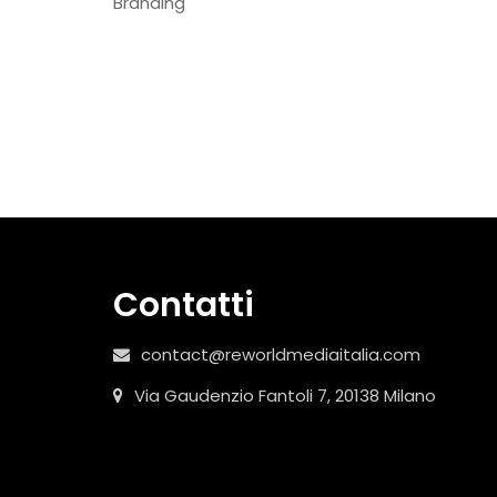
Branding
Contatti
contact@reworldmediaitalia.com
Via Gaudenzio Fantoli 7, 20138 Milano