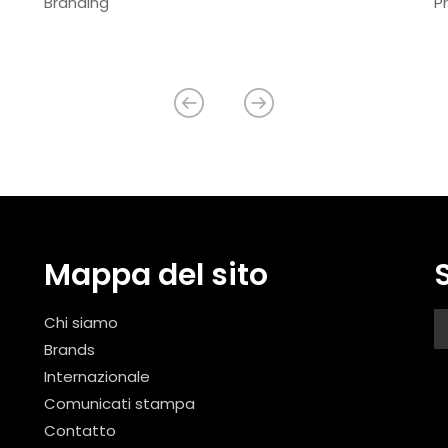
Branding
P
Mappa del sito
Chi siamo
Brands
Internazionale
Comunicati stampa
Contatto