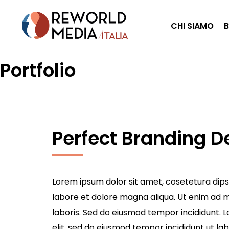
CHI SIAMO
Portfolio
Perfect Branding D
Lorem ipsum dolor sit amet, cosetetura dips 
labore et dolore magna aliqua. Ut enim ad m
laboris. Sed do eiusmod tempor incididunt. 
elit, sed do eiusmod tempor incididunt ut l