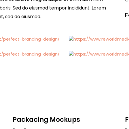
aboris. Sed do eiusmod tempor incididunt. Lorem
F
it, sed do eiusmod.
Packacing Mockups
F