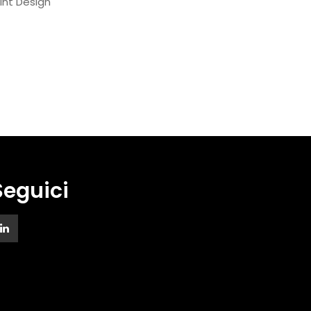
rint Design
Seguici